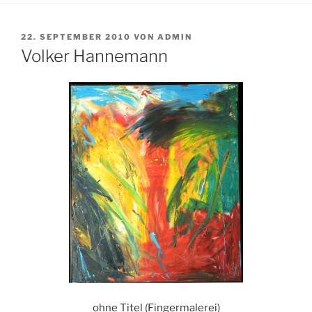
VERÖFFENTLICHT
22. SEPTEMBER 2010
VON
ADMIN
AM
Volker Hannemann
ohne Titel (Fingermalerei)