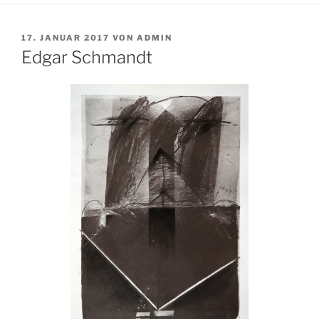
VERÖFFENTLICHT
17. JANUAR 2017
VON
ADMIN
AM
Edgar Schmandt