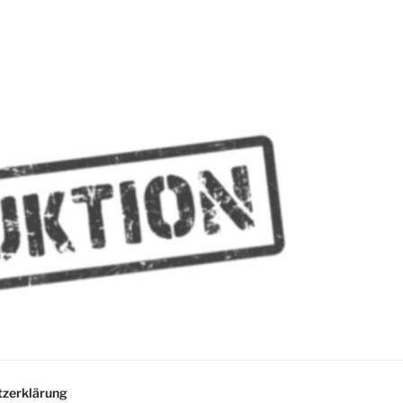
MMES
zerklärung