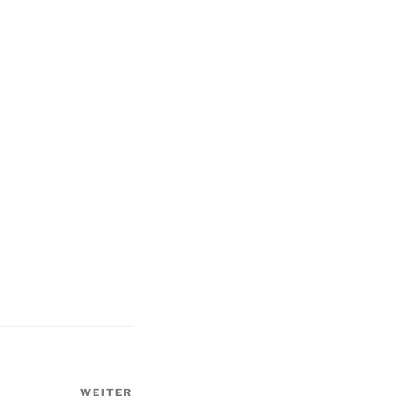
WEITER
Nächster