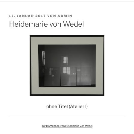
VERÖFFENTLICHT
17. JANUAR 2017
VON
ADMIN
AM
Heidemarie von Wedel
ohne Titel (Atelier I)
zur Homepage von Heidemarie von Wedel