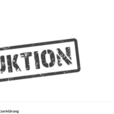
MMES
zerklärung