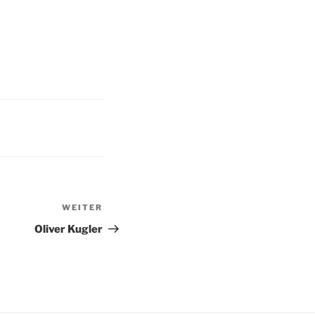
WEITER
Nächster
Beitrag
Oliver Kugler