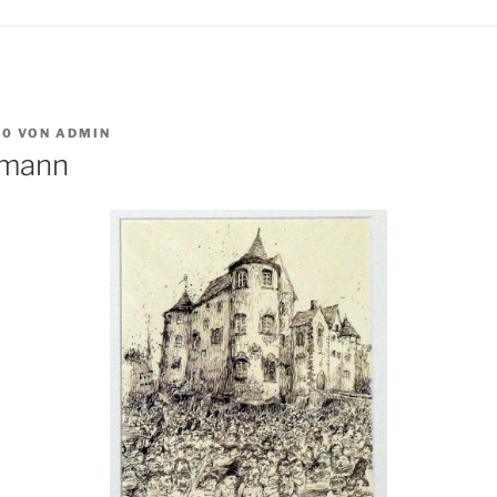
10
VON
ADMIN
hmann