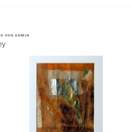
10
VON
ADMIN
ey