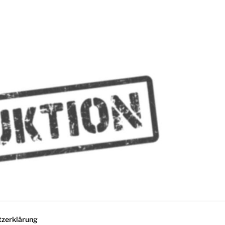
MMES
zerklärung