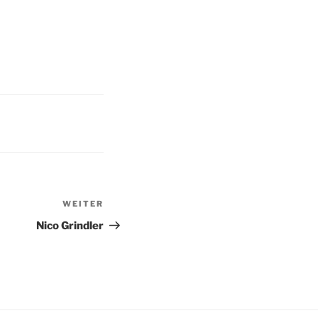
WEITER
Nächster
Beitrag
Nico Grindler