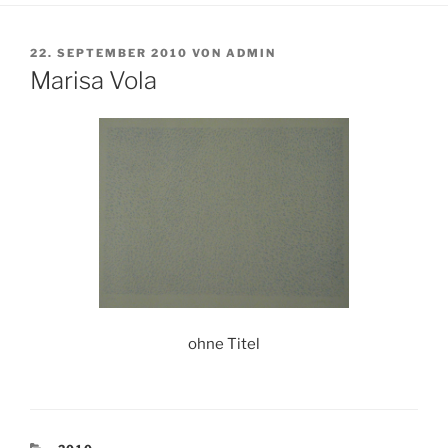
VERÖFFENTLICHT
22. SEPTEMBER 2010
VON
ADMIN
AM
Marisa Vola
ohne Titel
KATEGORIEN