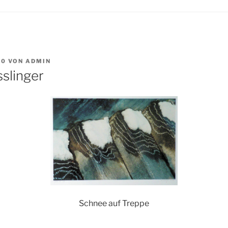
10
VON
ADMIN
sslinger
Schnee auf Treppe