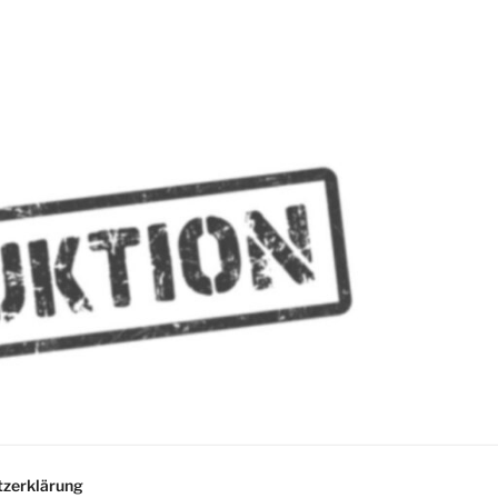
MMES
zerklärung