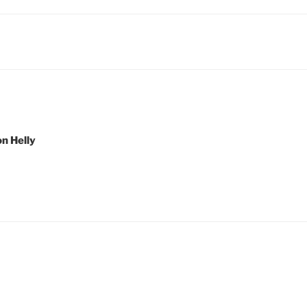
igation
n Helly