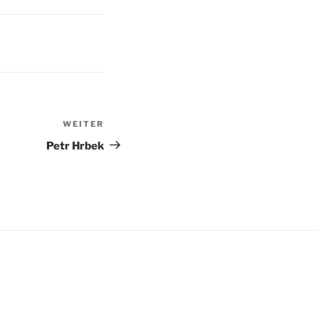
WEITER
Nächster
Beitrag
Petr Hrbek