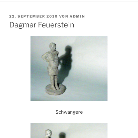
VERÖFFENTLICHT
22. SEPTEMBER 2010
VON
ADMIN
AM
Dagmar Feuerstein
Schwangere