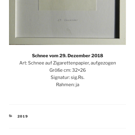
Schnee vom 29. Dezember 2018
Art: Schnee auf Zigarettenpapier, aufgezogen
Größe cm: 32×26
Signatur: sig.Rs.
Rahmen: ja
KATEGORIEN
2019