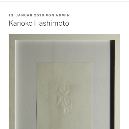
VERÖFFENTLICHT
13. JANUAR 2019
VON
ADMIN
AM
Kanoko Hashimoto