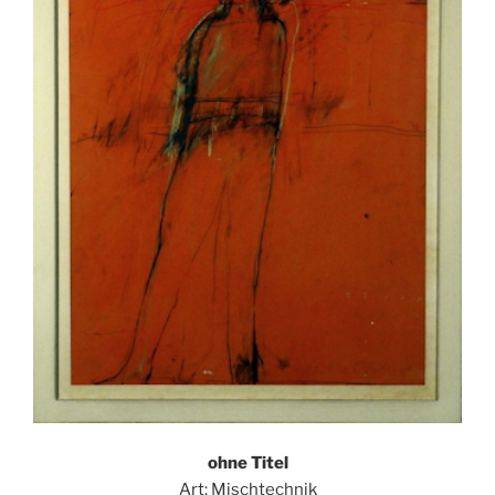
ohne Titel
Art: Mischtechnik