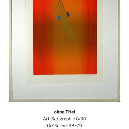
ohne Titel
Art: Serigraphie 8/30
Größe cm: 98×79