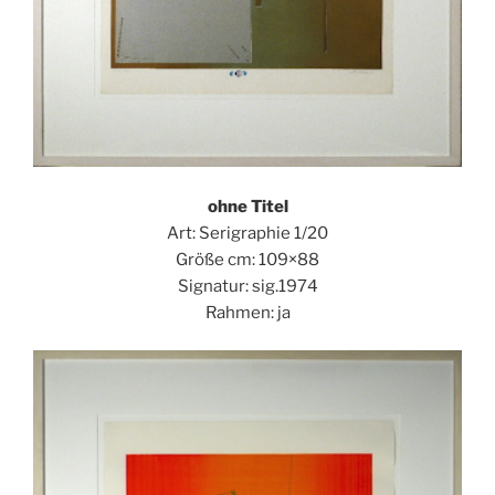
ohne Titel
Art: Serigraphie 1/20
Größe cm: 109×88
Signatur: sig.1974
Rahmen: ja