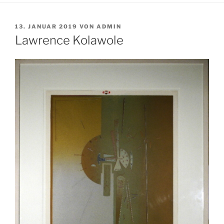
VERÖFFENTLICHT
13. JANUAR 2019
VON
ADMIN
AM
Lawrence Kolawole