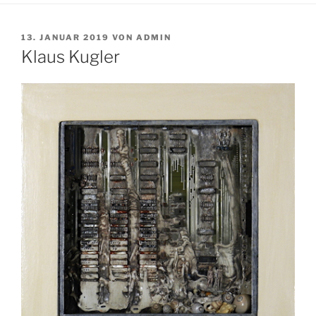
VERÖFFENTLICHT
13. JANUAR 2019
VON
ADMIN
AM
Klaus Kugler