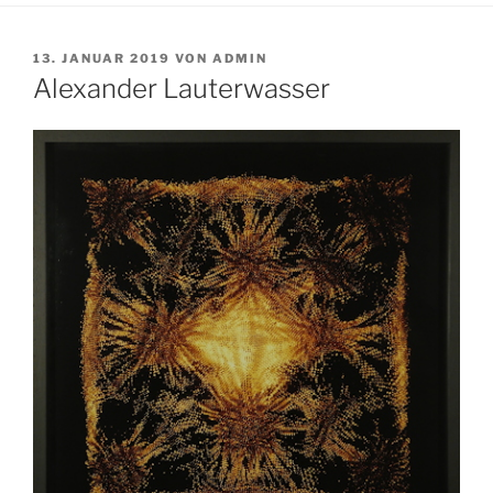
VERÖFFENTLICHT
13. JANUAR 2019
VON
ADMIN
AM
Alexander Lauterwasser