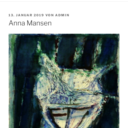
VERÖFFENTLICHT
13. JANUAR 2019
VON
ADMIN
AM
Anna Mansen