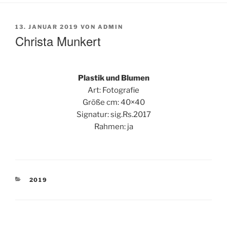
VERÖFFENTLICHT
13. JANUAR 2019
VON
ADMIN
AM
Christa Munkert
Plastik und Blumen
Art: Fotografie
Größe cm: 40×40
Signatur: sig.Rs.2017
Rahmen: ja
KATEGORIEN
2019