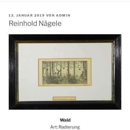
VERÖFFENTLICHT
13. JANUAR 2019
VON
ADMIN
AM
Reinhold Nägele
Wald
Art: Radierung