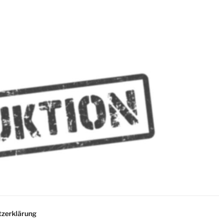
MMES
zerklärung