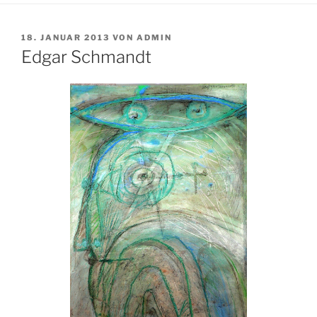
VERÖFFENTLICHT
18. JANUAR 2013
VON
ADMIN
AM
Edgar Schmandt