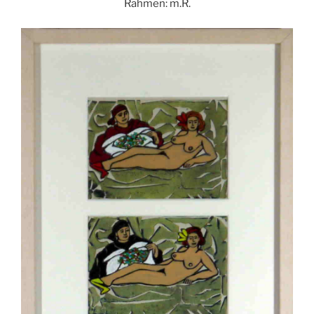
Rahmen: m.R.