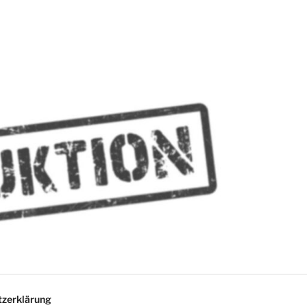
MMES
zerklärung