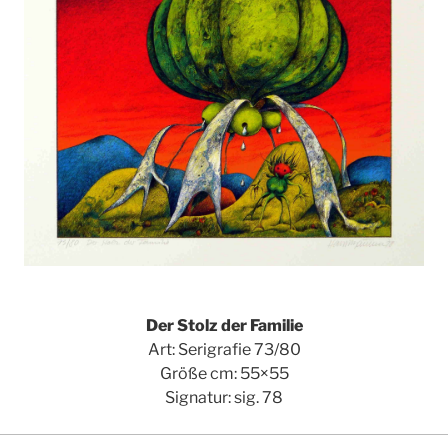
Der Stolz der Familie
Art: Serigrafie 73/80
Größe cm: 55×55
Signatur: sig. 78