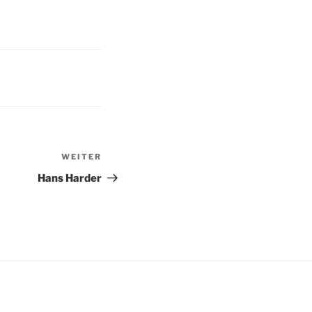
WEITER
Nächster
Beitrag
Hans Harder