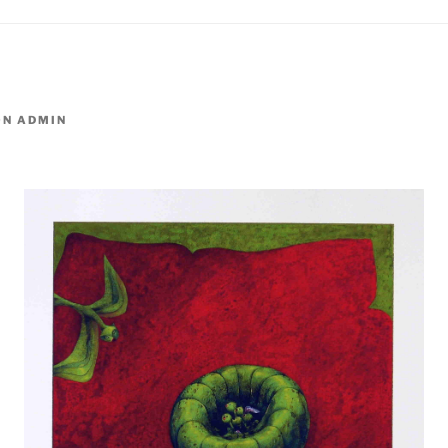
ON
ADMIN