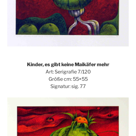
Kinder, es gibt keine Maikäfer mehr
Art: Serigrafie 7/120
Größe cm: 55×55
Signatur: sig. 77