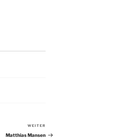
WEITER
Nächster
Beitrag
Matthias Mansen