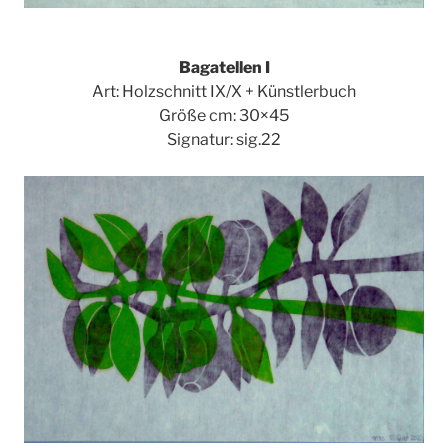
Bagatellen I
Art: Holzschnitt IX/X + Künstlerbuch
Größe cm: 30×45
Signatur: sig.22