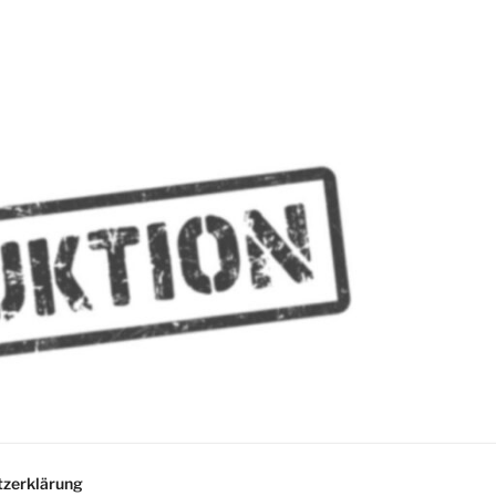
MMES
zerklärung