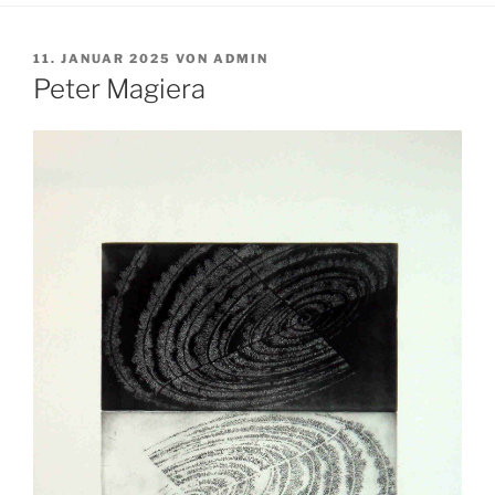
VERÖFFENTLICHT
11. JANUAR 2025
VON
ADMIN
AM
Peter Magiera