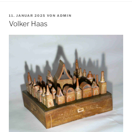
VERÖFFENTLICHT
11. JANUAR 2025
VON
ADMIN
AM
Volker Haas