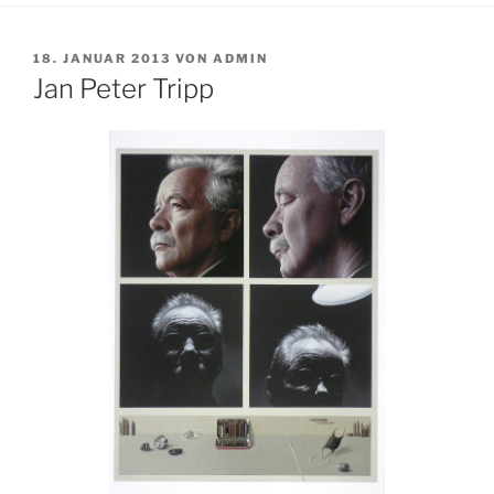
VERÖFFENTLICHT
18. JANUAR 2013
VON
ADMIN
AM
Jan Peter Tripp