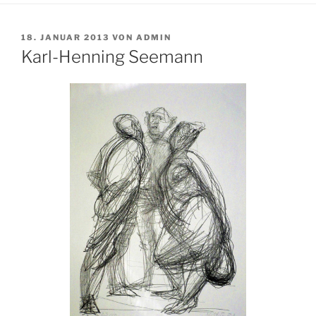
VERÖFFENTLICHT
18. JANUAR 2013
VON
ADMIN
AM
Karl-Henning Seemann