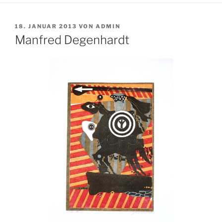
VERÖFFENTLICHT
18. JANUAR 2013
VON
ADMIN
AM
Manfred Degenhardt