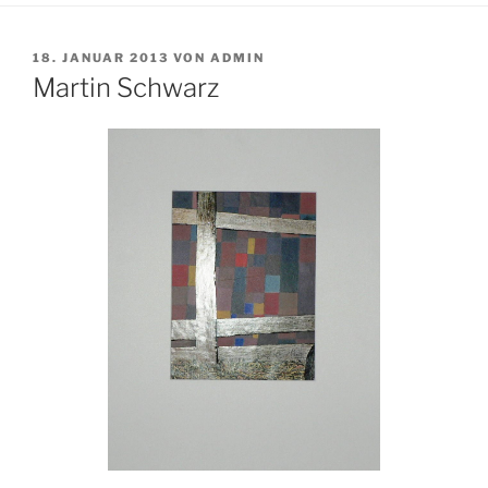
VERÖFFENTLICHT
18. JANUAR 2013
VON
ADMIN
AM
Martin Schwarz