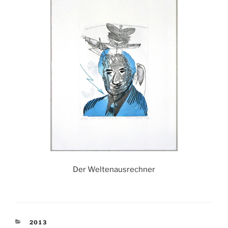
Der Weltenausrechner
KATEGORIEN
2013