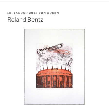
VERÖFFENTLICHT
18. JANUAR 2013
VON
ADMIN
AM
Roland Bentz