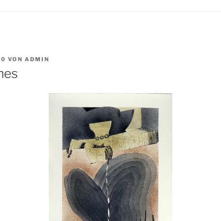
10
VON
ADMIN
mes