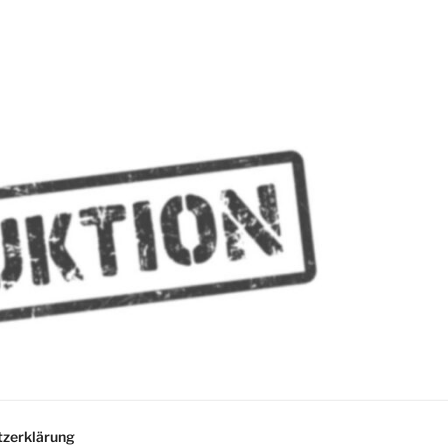
MMES
zerklärung