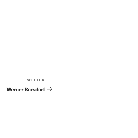
WEITER
Nächster
Beitrag
Werner Borsdorf