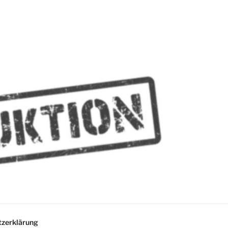
MMES
zerklärung