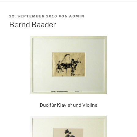
VERÖFFENTLICHT
22. SEPTEMBER 2010
VON
ADMIN
AM
Bernd Baader
Duo für Klavier und Violine