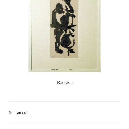
Bassist
KATEGORIEN
2010