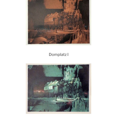
Domplatz I