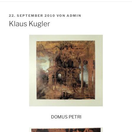
VERÖFFENTLICHT
22. SEPTEMBER 2010
VON
ADMIN
AM
Klaus Kugler
DOMUS PETRI