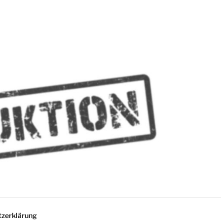
MMES
zerklärung