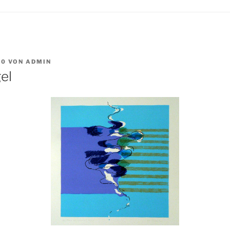
10
VON
ADMIN
el