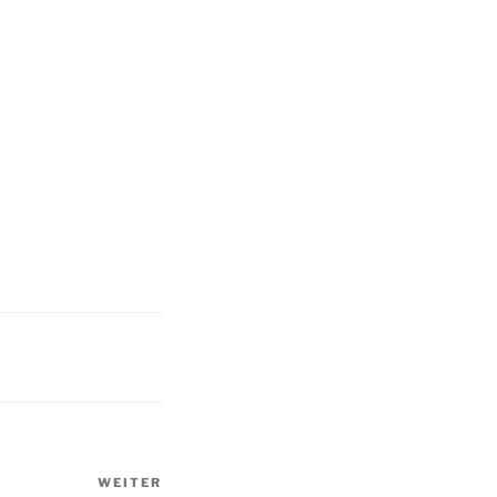
WEITER
Nächster