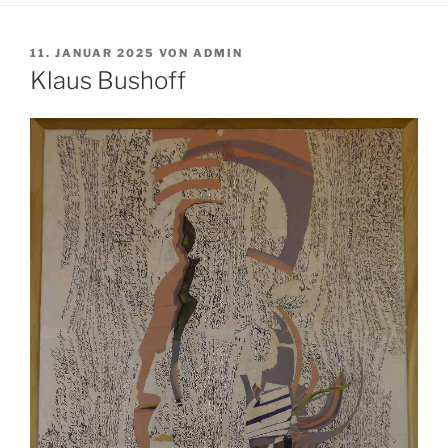
VERÖFFENTLICHT
11. JANUAR 2025
VON
ADMIN
AM
Klaus Bushoff