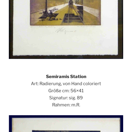
Semiramis Station
Art: Radierung, von Hand coloriert
Größe cm: 56×41
Signatur: sig. 89
Rahmen: m.R.