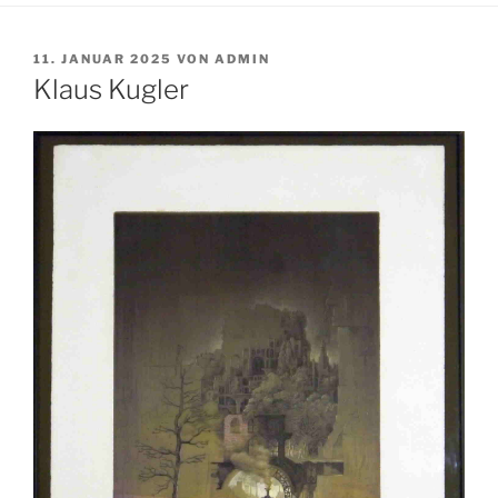
VERÖFFENTLICHT
11. JANUAR 2025
VON
ADMIN
AM
Klaus Kugler